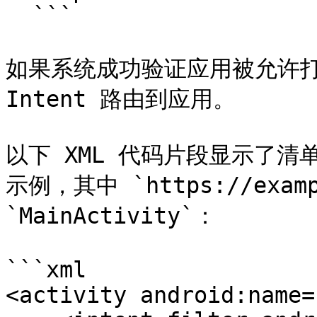
  ```

如果系统成功验证应用被允许打开
Intent 路由到应用。

以下 XML 代码片段显示了清单
示例，其中 `https://examp
`MainActivity`：

```xml

<activity android:name=