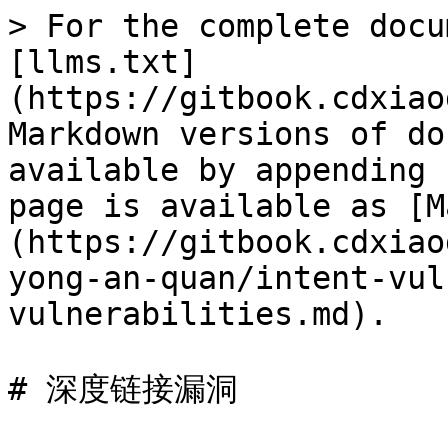
> For the complete docu
[llms.txt]
(https://gitbook.cdxiao
Markdown versions of do
available by appending 
page is available as [M
(https://gitbook.cdxiao
yong-an-quan/intent-vul
vulnerabilities.md).

# 深度链接漏洞
