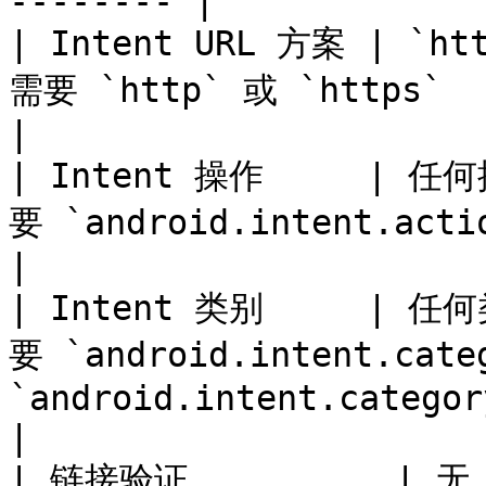
-------- |

| Intent URL 方案 | `h
需要 `http` 或 `https`                                                                                                
|

| Intent 操作     | 任何
要 `android.intent.action.VIEW`                                                        
|

| Intent 类别     | 任何
要 `android.intent.cate
`android.intent.category.DEFAULT`                  
|

| 链接验证          | 无  