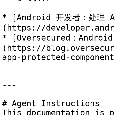
* [Android 开发者：处理 
(https://developer.andr
* [Oversecured：Andr
(https://blog.oversecur
app-protected-components
---

# Agent Instructions

This documentation is p