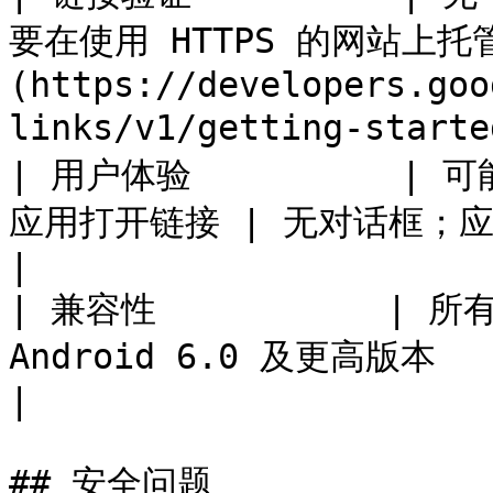
要在使用 HTTPS 的网站上托管的 
(https://developers.goo
links/v1/getting-start
| 用户体验          
应用打开链接 | 无对话框；应用打开以处理网站链接                                              
|

| 兼容性           | 所有 
Android 6.0 及更高版本                                                                                                  
|

## 安全问题
