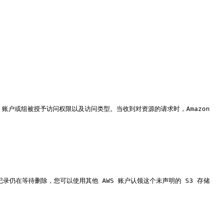
S 账户或组被授予访问权限以及访问类型。当收到对资源的请求时，Amazon 
CNAME 记录仍在等待删除，您可以使用其他 AWS 账户认领这个未声明的 S3 存储