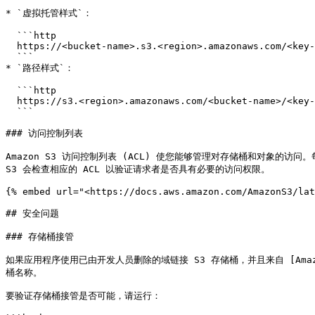
* `虚拟托管样式`：

  ```http

  https://<bucket-name>.s3.<region>.amazonaws.com/<key-name>

  ```

* `路径样式`：

  ```http

  https://s3.<region>.amazonaws.com/<bucket-name>/<key-name>

  ```

### 访问控制列表

Amazon S3 访问控制列表 (ACL) 使您能够管理对存储桶和对象的访
S3 会检查相应的 ACL 以验证请求者是否具有必要的访问权限。

{% embed url="<https://docs.aws.amazon.com/AmazonS3/lat
## 安全问题

### 存储桶接管

如果应用程序使用已由开发人员删除的域链接 S3 存储桶，并且来自 [Amazon Ro
桶名称。

要验证存储桶接管是否可能，请运行：
