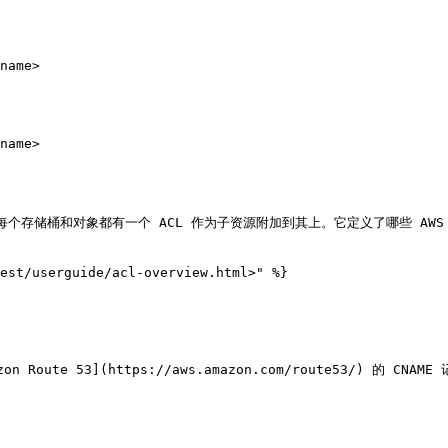
问。每个存储桶和对象都有一个 ACL 作为子资源附加到其上。它定义了哪些 AW
est/userguide/acl-overview.html>" %}

ute 53](https://aws.amazon.com/route53/) 的 