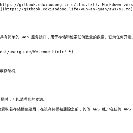
https://gitbook.cdxiaodong.life/llms.txt). Markdown vers
](https://gitbook.cdxiaodong.life/yun-an-quan/aws/s3.md)
) 是一种对象存储，具有简单的 Web 服务接口，用于存储和检索任何数量的数据。它为
est/userguide/Welcome.html>" %}

该存储桶。

桶时，可以清理您的资源。

。这意味着存储桶创建后，在该存储桶被删除之前，其他 AWS 账户在任何 AWS