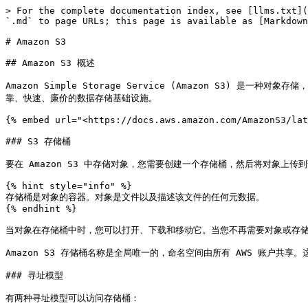
> For the complete documentation index, see [llms.txt](
`.md` to page URLs; this page is available as [Markdown
# Amazon S3

## Amazon S3 概述

Amazon Simple Storage Service (Amazon S3
靠、快速、廉价的数据存储基础设施。

{% embed url="<https://docs.aws.amazon.com/AmazonS3/lat
### S3 存储桶

要在 Amazon S3 中存储对象，您需要创建一个存储桶，然后将对象上传到
{% hint style="info" %}

存储桶是对象的容器。对象是文件以及描述该文件的任何元数据。

{% endhint %}

当对象在存储桶中时，您可以打开、下载和移动它。当您不再需要对象或存储
Amazon S3 存储桶名称是全局唯一的，命名空间由所有 AWS 账户共享
### 寻址模型

有两种寻址模型可以访问存储桶：
