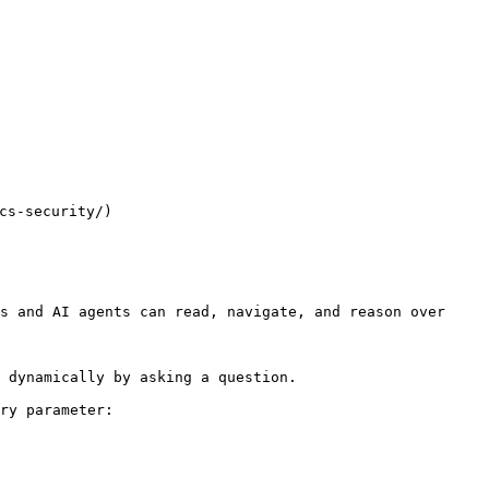
s-security/)

s and AI agents can read, navigate, and reason over 
 dynamically by asking a question.

ry parameter:
